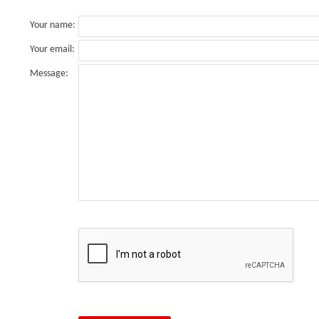
Your name
:
Your email
:
Message
: