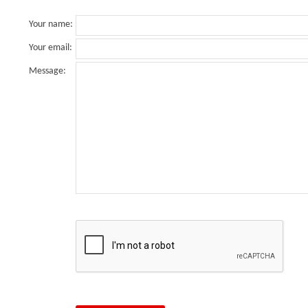
Your name
:
Your email
:
Message
: